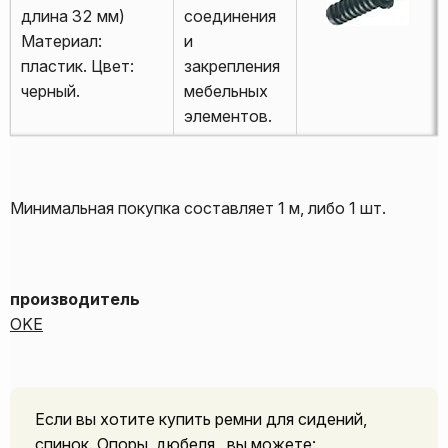
длина 32 мм)
соединения
Материал:
и
пластик. Цвет:
закрепления
черный.
мебельных
элементов.
Минимальная покупка составляет 1 м, либо 1 шт.
производитель
OKE
Если вы хотите купить ремни для сидений,
спинок. Опоры, дюбеля , вы можете: