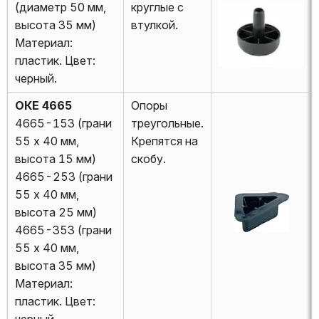
(диаметр 50 мм,
круглые с
высота 35 мм)
втулкой.
Материал:
пластик. Цвет:
черный.
ОКЕ 4665
Опоры
4665-153 (грани
треугольные.
55 х 40 мм,
Крепятся на
высота 15 мм)
скобу.
4665-253 (грани
55 х 40 мм,
высота 25 мм)
4665-353 (грани
55 х 40 мм,
высота 35 мм)
Материал:
пластик. Цвет:
черный.