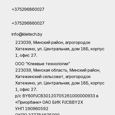
+375296860027
+375296860027
info@kleitech.by
223039, Минский район, агрогородок
Хатежино, ул. Центральная, дом 18Б, корпус
1, офис 27.
ООО “Клеевые технологии”
223039, Минская область, Минский район,
Хатежинский сельсовет, агрогородок
Хатежино, ул. Центральная, дом 18Б, корпус
1, офис 27.
р/с BY60PJCB30120705261000000933 в
«Приорбанк» ОАО БИК PJCBBY2X
УНП 190960592