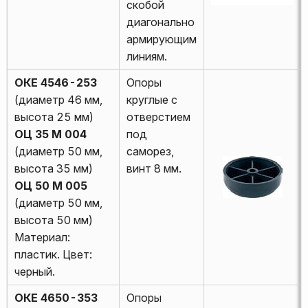
скобой
диагонально
армирующим
линиям.
ОКЕ 4546-253
Опоры
(диаметр 46 мм,
круглые с
высота 25 мм)
отверстием
ОЦ 35 М 004
под
(диаметр 50 мм,
саморез,
высота 35 мм)
винт 8 мм.
ОЦ 50 М 005
(диаметр 50 мм,
высота 50 мм)
Материал:
пластик. Цвет:
черный.
ОКЕ 4650-353
Опоры