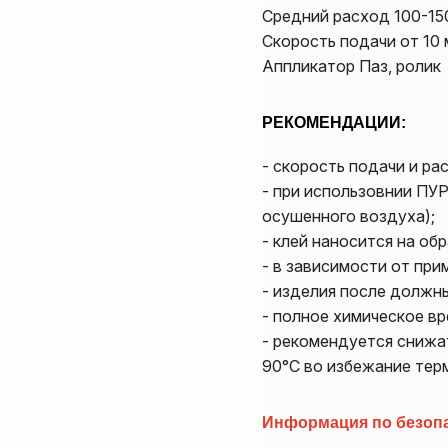
Средний расход 100-150
Скорость подачи от 10 
Аппликатор Паз, ролик
РЕКОМЕНДАЦИИ:
- скорость подачи и ра
- при использовнии ПУ
осушенного воздуха);
- клей наносится на о
- в зависимости от пр
- изделия после должны
- полное химическое вр
- рекомендуется снижа
90°C во избежание терм
Информация по безопа