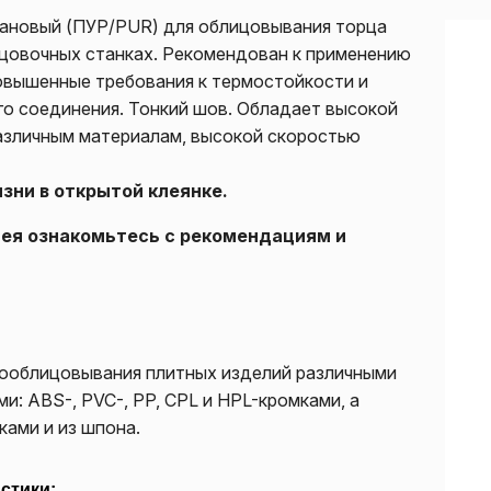
ановый (ПУР/PUR) для облицовывания торца
цовочных станках. Рекомендован к применению
овышенные требования к термостойкости и
го соединения. Тонкий шов. Обладает высокой
различным материалам, высокой скоростью
зни в открытой клеянке.
лея ознакомьтесь с рекомендациям и
ооблицовывания плитных изделий различными
: ABS-, PVC-, PP, CPL и HPL-кромками, а
ами и из шпона.
стики: