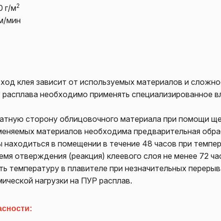
2
 г/м
м/мин
сход клея зависит от используемых материалов и сложно
Р расплава необходимо применять специализированное в
братную сторону облицовочного материала при помощи ще
именяемых материалов необходима предварительная обра
 находиться в помещении в течение 48 часов при темпер
емя отверждения (реакция) клеевого слоя не менее 72 ча
ть температуру в плавителе при незначительных переры
ической нагрузки на ПУР расплав.
сности: