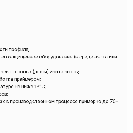
сти профиля;
лагозащищенное оборудование (в среде азота или
левого сопла (дюзы) или вальцов;
ботка праймером;
атуре не ниже 18°С;
сов;
вах в производственном процессе примерно до 70-