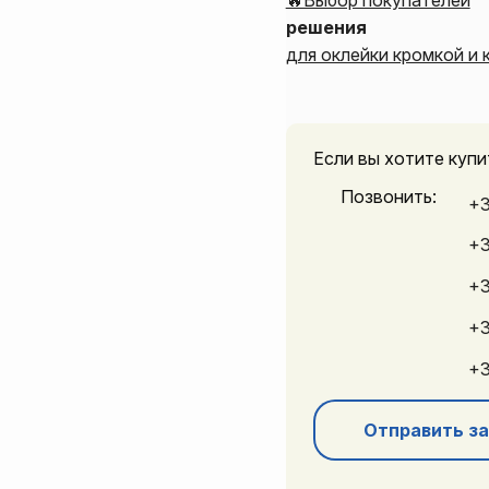
🔥Выбор покупателей
решения
для оклейки кромкой и
Если вы хотите куп
Позвонить:
+3
+3
+3
+3
+3
Отправить за