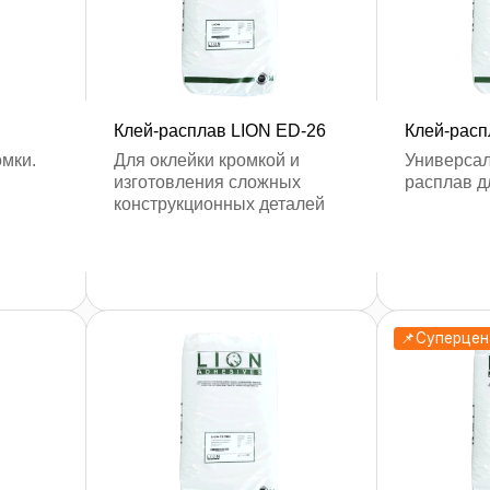
Клей-расплав LION ED-26
Клей-расп
у
оставить заявку
оста
омки.
Для оклейки кромкой и
Универсал
изготовления сложных
расплав д
конструкционных деталей
📌Суперцен