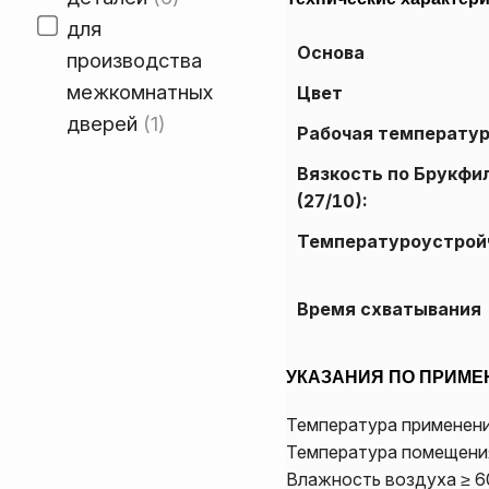
для
Основа
производства
межкомнатных
Цвет
дверей
1
Рабочая температур
Вязкость по Брукфи
(27/10):
Температуроустрой
Время схватывания
УКАЗАНИЯ ПО ПРИМЕ
Температура применени
Температура помещения
Влажность воздуха ≥ 