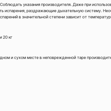
Соблюдать указания производителя. Даже при использов
ять испарения, раздражающие дыхательную систему. Не
испарений в значительной степени зависит от температу
и 20 кг
адном и сухом месте в неповрежденной таре производите