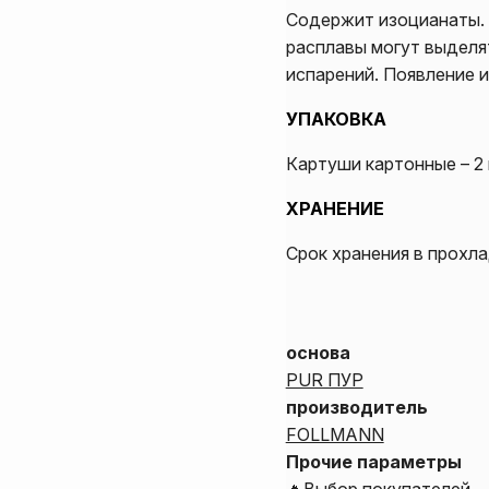
Содержит изоцианаты. 
расплавы могут выдел
испарений. Появление 
УПАКОВКА
Картуши картонные – 2 
ХРАНЕНИЕ
Срок хранения в прохл
основа
PUR ПУР
производитель
FOLLMANN
Прочие параметры