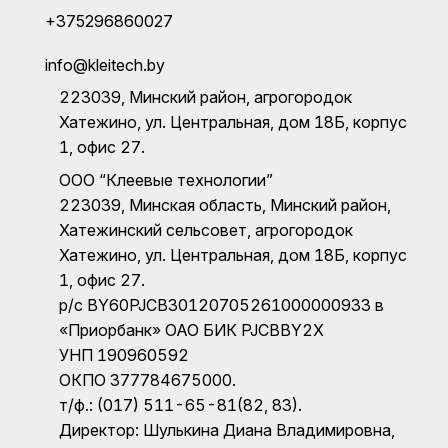
+375296860027
info@kleitech.by
223039, Минский район, агрогородок
Хатежино, ул. Центральная, дом 18Б, корпус
1, офис 27.
ООО “Клеевые технологии”
223039, Минская область, Минский район,
Хатежинский сельсовет, агрогородок
Хатежино, ул. Центральная, дом 18Б, корпус
1, офис 27.
р/с BY60PJCB30120705261000000933 в
«Приорбанк» ОАО БИК PJCBBY2X
УНП 190960592
ОКПО 377784675000.
т/ф.: (017) 511-65-81(82, 83).
Директор: Шулькина Диана Владимировна,