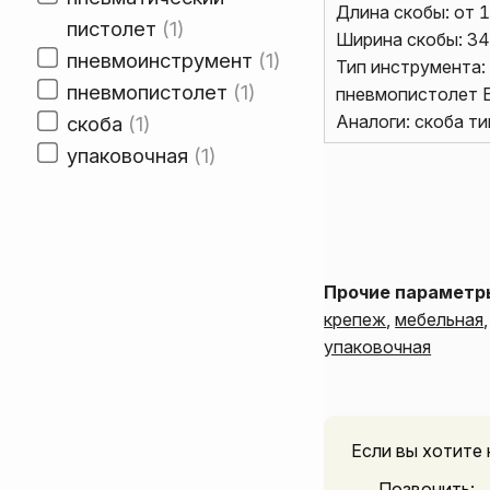
Длина скобы: от 
пистолет
1
Ширина скобы: 34
пневмоинструмент
1
Тип инструмента:
пневмопистолет
1
пневмопистолет 
Аналоги: скоба ти
скоба
1
упаковочная
1
Прочие параметр
крепеж
,
мебельная
упаковочная
Если вы хотите 
Позвонить: