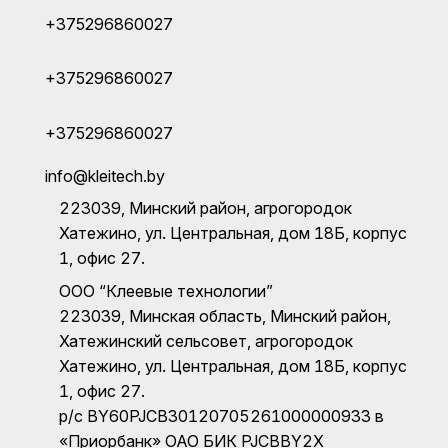
+375296860027
+375296860027
+375296860027
info@kleitech.by
223039, Минский район, агрогородок
Хатежино, ул. Центральная, дом 18Б, корпус
1, офис 27.
ООО “Клеевые технологии”
223039, Минская область, Минский район,
Хатежинский сельсовет, агрогородок
Хатежино, ул. Центральная, дом 18Б, корпус
1, офис 27.
р/с BY60PJCB30120705261000000933 в
«Приорбанк» ОАО БИК PJCBBY2X