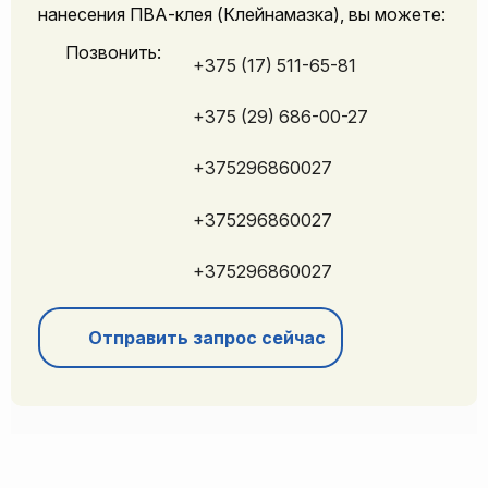
нанесения ПВА-клея (Клейнамазка), вы можете:
Позвонить:
+375 (17) 511-65-81
+375 (29) 686-00-27
+375296860027
+375296860027
+375296860027
Отправить запрос сейчас