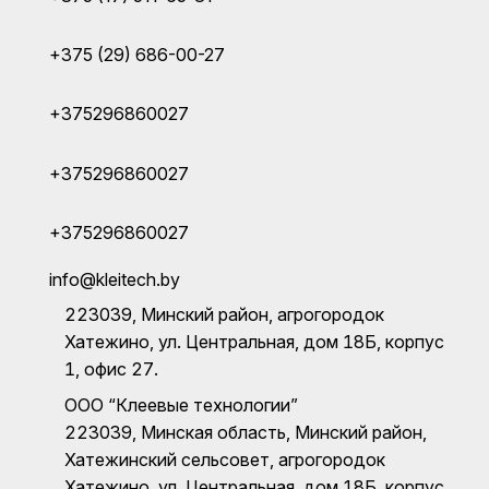
+375 (29) 686-00-27
+375296860027
+375296860027
+375296860027
info@kleitech.by
223039, Минский район, агрогородок
Хатежино, ул. Центральная, дом 18Б, корпус
1, офис 27.
ООО “Клеевые технологии”
223039, Минская область, Минский район,
Хатежинский сельсовет, агрогородок
Хатежино, ул. Центральная, дом 18Б, корпус