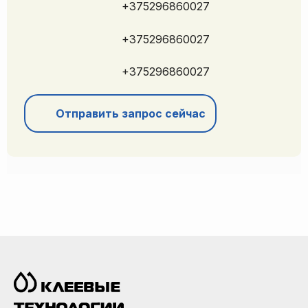
+375296860027
+375296860027
+375296860027
Отправить запрос сейчас