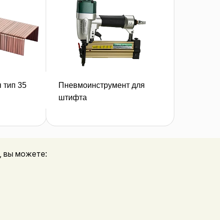
 тип 35
Пневмоинструмент для
вку
оставить заявку
штифта
, вы можете: