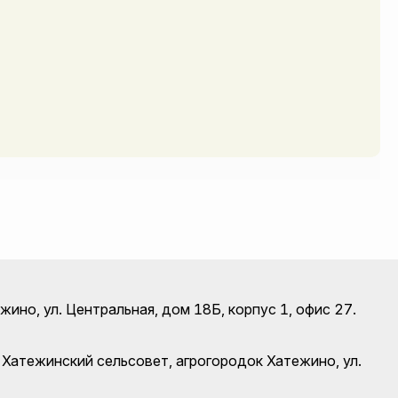
ино, ул. Центральная, дом 18Б, корпус 1, офис 27.
 Хатежинский сельсовет, агрогородок Хатежино, ул.