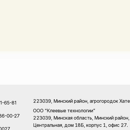
223039, Минский район, агрогородок Хатеж
11-65-81
ООО “Клеевые технологии”
86-00-27
223039, Минская область, Минский район,
Центральная, дом 18Б, корпус 1, офис 27.
0027