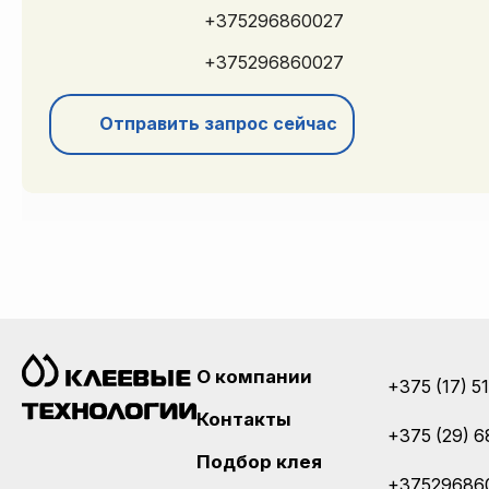
+375296860027
+375296860027
Отправить запрос сейчас
О компании
+375 (17) 5
Контакты
+375 (29) 6
Подбор клея
+37529686