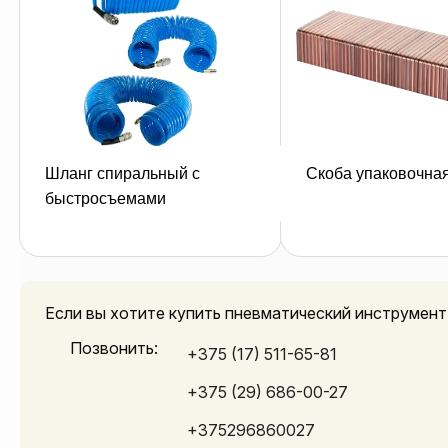
Шланг спиральный с
Скоба упаковочная
оставить заявку
оставить зая
быстросъемами
Если вы хотите купить пневматический инструмент
Позвонить:
+375 (17) 511-65-81
+375 (29) 686-00-27
+375296860027