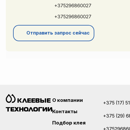
+375296860027
+375296860027
Отправить запрос сейчас
О компании
+375 (17) 5
Контакты
+375 (29) 6
Подбор клея
+37529686