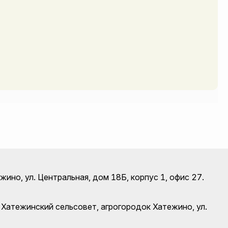
ино, ул. Центральная, дом 18Б, корпус 1, офис 27.
 Хатежинский сельсовет, агрогородок Хатежино, ул.