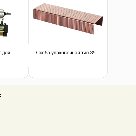
 для
Скоба упаковочная тип 35
вку
оставить заявку
: