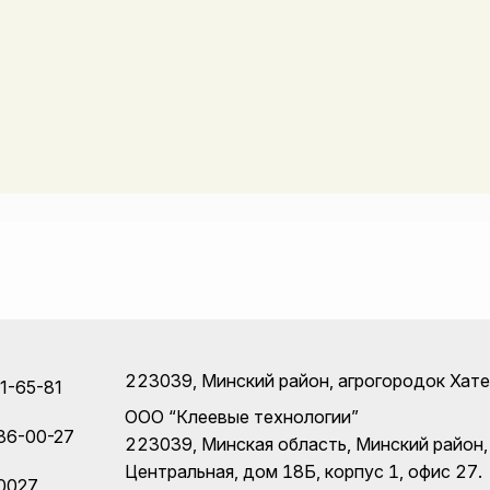
223039, Минский район, агрогородок Хатеж
11-65-81
ООО “Клеевые технологии”
86-00-27
223039, Минская область, Минский район,
Центральная, дом 18Б, корпус 1, офис 27.
0027