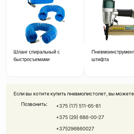
Шланг спиральный с
Пневмоинструмент
оставить заявку
оставить зая
быстросъемами
штифта
Если вы хотите купить пневмопистолет, вы можете
Позвонить:
+375 (17) 511-65-81
+375 (29) 686-00-27
+375296860027