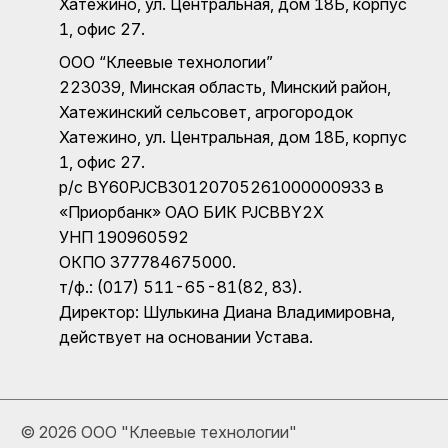
Хатежино, ул. Центральная, дом 18Б, корпус
1, офис 27.
ООО “Клеевые технологии”
223039, Минская область, Минский район,
Хатежинский сельсовет, агрогородок
Хатежино, ул. Центральная, дом 18Б, корпус
1, офис 27.
р/с BY60PJCB30120705261000000933 в
«Приорбанк» ОАО БИК PJCBBY2X
УНП 190960592
ОКПО 377784675000.
т/ф.: (017) 511-65-81(82, 83).
Директор: Шулькина Диана Владимировна,
действует на основании Устава.
©
2026 ООО "Клеевые технологии"