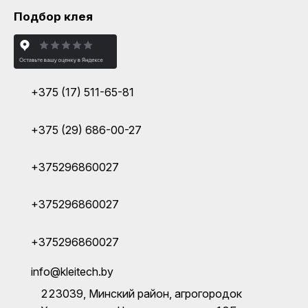
Подбор клея
+375 (17) 511-65-81
+375 (29) 686-00-27
+375296860027
+375296860027
+375296860027
info@kleitech.by
223039, Минский район, агрогородок