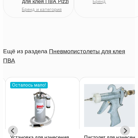
для клея ПВА Pizzi
Бренд
Бренд и категория
Ещё из раздела
Пневмопистолеты для клея
ПВА
Пистолет для нанесения
Пистолет стандартный