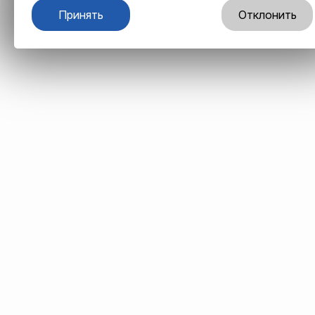
Принять
Отклонить