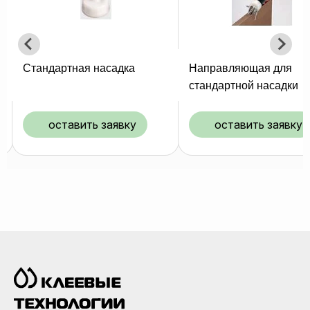
ка
Направляющая для
Насадка дюбел
стандартной насадки
ку
оставить заявку
оставить 